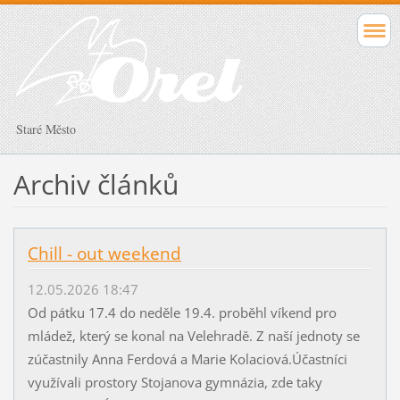
Staré Město
Archiv článků
Chill - out weekend
12.05.2026 18:47
Od pátku 17.4 do neděle 19.4. proběhl víkend pro
mládež, který se konal na Velehradě. Z naší jednoty se
zúčastnily Anna Ferdová a Marie Kolaciová.Účastníci
využívali prostory Stojanova gymnázia, zde taky