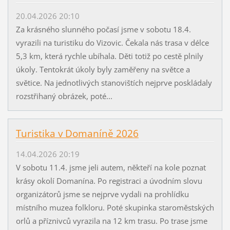
20.04.2026 20:10
Za krásného slunného počasí jsme v sobotu 18.4.
vyrazili na turistiku do Vizovic. Čekala nás trasa v délce
5,3 km, která rychle ubíhala. Děti totiž po cestě plnily
úkoly. Tentokrát úkoly byly zaměřeny na světce a
světice. Na jednotlivých stanovištích nejprve poskládaly
rozstřihaný obrázek, poté...
Turistika v Domaníně 2026
14.04.2026 20:19
V sobotu 11.4. jsme jeli autem, někteří na kole poznat
krásy okolí Domanína. Po registraci a úvodním slovu
organizátorů jsme se nejprve vydali na prohlídku
místního muzea folkloru. Poté skupinka staroměstských
orlů a příznivců vyrazila na 12 km trasu. Po trase jsme