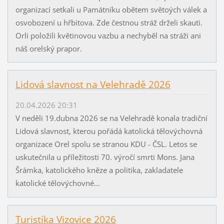
organizací setkali u Památníku obětem světoých válek a
osvobození u hřbitova. Zde čestnou stráž drželi skauti.
Orli položili květinovou vazbu a nechyběl na stráži ani
náš orelský prapor.
Lidová slavnost na Velehradě 2026
20.04.2026 20:31
V neděli 19.dubna 2026 se na Velehradě konala tradiční
Lidová slavnost, kterou pořádá katolická tělovýchovná
organizace Orel spolu se stranou KDU - ČSL. Letos se
uskutečnila u příležitosti 70. výročí smrti Mons. Jana
Šrámka, katolického kněze a politika, zakladatele
katolické tělovýchovné...
Turistika Vizovice 2026