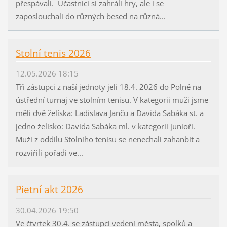
přespávali. Účastníci si zahráli hry, ale i se
zaposlouchali do různých besed na různá...
Stolní tenis 2026
12.05.2026 18:15
Tři zástupci z naší jednoty jeli 18.4. 2026 do Polné na
ústřední turnaj ve stolním tenisu. V kategorii muži jsme
měli dvě želíska: Ladislava Janču a Davida Sabáka st. a
jedno želísko: Davida Sabáka ml. v kategorii junioři.
Muži z oddílu Stolního tenisu se nenechali zahanbit a
rozvířili pořadí ve...
Pietní akt 2026
30.04.2026 19:50
Ve čtvrtek 30.4. se zástupci vedení města, spolků a