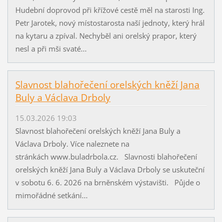
Hudební doprovod při křížové cestě měl na starosti Ing.
Petr Jarotek, nový místostarosta naší jednoty, který hrál
na kytaru a zpíval. Nechyběl ani orelský prapor, který
nesl a při mši svaté...
Slavnost blahořečení orelských kněží Jana
Buly a Václava Drboly
15.03.2026 19:03
Slavnost blahořečení orelských kněží Jana Buly a
Václava Drboly. Více naleznete na
stránkách www.buladrbola.cz. Slavnosti blahořečení
orelských kněží Jana Buly a Václava Drboly se uskuteční
v sobotu 6. 6. 2026 na brněnském výstavišti. Půjde o
mimořádné setkání...