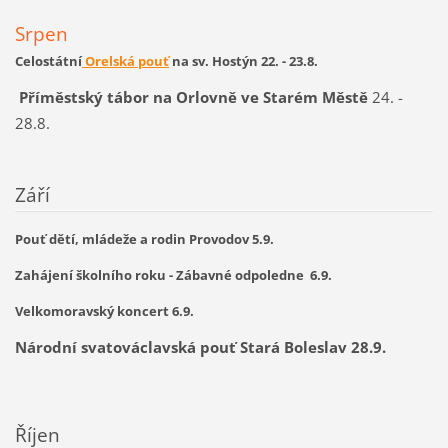
Srpen
Celostátní
Orelská pouť
na sv. Hostýn 22. - 23.8.
Příměstský tábor na Orlovně ve Starém Městě
24. -
28.8
.
Září
Pouť dětí, mládeže a rodin Provodov 5.9.
Zahájení školního roku - Zábavné odpoledne 6.9.
Velkomoravský koncert 6.9.
Národní svatováclavská pouť Stará Boleslav 28.9.
Říjen