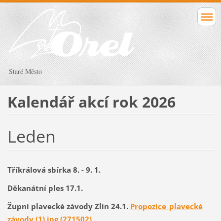
Staré Město
Kalendář akcí rok 2026
Leden
Tříkrálová sbírka 8. - 9. 1.
Děkanátní ples 17.1.
Župní plavecké závody Zlín 24.1.
Propozice_plavecké
závody (1).jpg (271502)