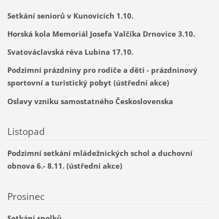
Setkání seniorů v Kunovicích 1.10.
Horská kola Memoriál Josefa Valčíka Drnovice 3.10.
Svatováclavská réva Lubina 17.10.
Podzimní prázdniny pro rodiče a děti - prázdninový
sportovní a turistický pobyt (ústřední akce)
Oslavy vzniku samostatného Československa
Listopad
Podzimní setkání mládežnických schol a duchovní
obnova 6.- 8.11. (ústřední akce)
Prosinec
Setkání spolků