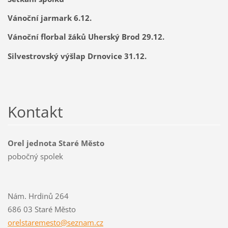
Vánoční jarmark 6.12.
Vánoční florbal žáků Uherský Brod 29.12.
Silvestrovský výšlap Drnovice 31.12.
Kontakt
Orel jednota Staré Město
pobočný spolek
Nám. Hrdinů 264
686 03 Staré Město
orelstar
emesto@s
eznam.cz