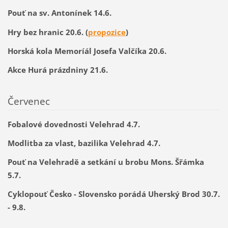
Pouť na sv. Antonínek 14.6.
Hry bez hranic 20.6. (
propozice
)
Horská kola Memoríál Josefa Valčíka 20.6.
Akce Hurá prázdniny 21.6.
Červenec
Fobalové dovednosti Velehrad 4.7.
Modlitba za vlast, bazilika Velehrad 4.7.
Pouť na Velehradě a setkání u brobu Mons. Šřámka
5.7.
Cyklopouť Česko - Slovensko porádá Uherský Brod 30.7.
- 9.8.