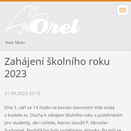
Staré Město
Zahájení školního roku
2023
21.09.2023 20:18
Dne 3. září ve 14 hodin se konala slavnostní mše svatá
v kostele sv. Ducha k zahájení školního roku s požehnáním
pro studenty, ale i učitele, kterou sloužil P. Miroslav
Suchomel. Prvňáčkům byly požehnány aktovky. Po mši se