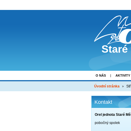
Staré
O NÁS
AKTIVITY
Úvodní stránka
St
Kontakt
Orel jednota Staré Mě
pobočný spolek