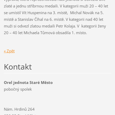
zlaté a jednu stříbrnou medaili. V kategorii muži 20 – 40 let
se umístil Vít Huspenina na 3. místě, Michal Novák na 5.
místě a Stanislav Číhal na 6. místě. V kategorii nad 40 let
muži si odvezl zlatou medaili Petr Kolaja. V kategorii ženy
20 – 40 let Michaela Tůmová obsadila 1. místo.
« Zpět
Kontakt
Orel jednota Staré Město
pobočný spolek
Nám. Hrdinů 264