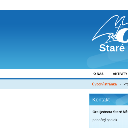
Staré
O NÁS
AKTIVITY
Úvodní stránka
Pr
Kontakt
Orel jednota Staré Mě
pobočný spolek