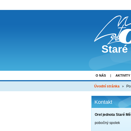
Staré
O NÁS
AKTIVITY
Úvodní stránka
Po
Kontakt
Orel jednota Staré Mě
pobočný spolek