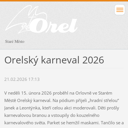
Staré Město
Orelský karneval 2026
21.02.2026 17:13
V neděli 15. února 2026 proběhl na Orlovně ve Starém
Městě Orelský karneval. Na pódium přijeli „hradní střelou“
Janek a Leontýnka, kteří celou akci moderovali. Děti prošly
karnevalovou branou a vstoupily do kouzelného
karnevalového světa. Parket se hemžil maskami. Tančilo se a