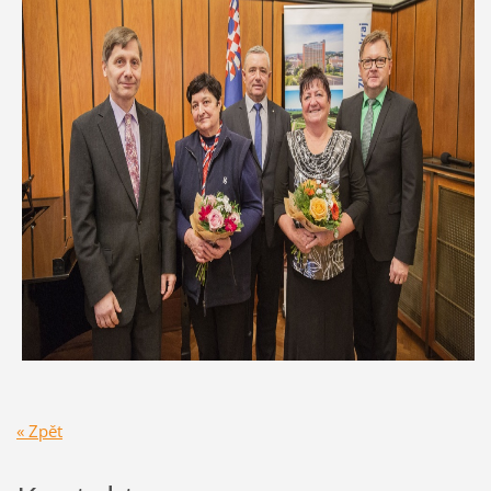
« Zpět