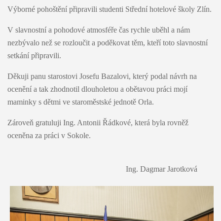
Výborné pohoštění připravili studenti Střední hotelové školy Zlín.
V slavnostní a pohodové atmosféře čas rychle uběhl a nám
nezbývalo než se rozloučit a poděkovat těm, kteří toto slavnostní
setkání připravili.
Děkuji panu starostovi Josefu Bazalovi, který podal návrh na
ocenění a tak zhodnotil dlouholetou a obětavou práci mojí
maminky s dětmi ve staroměstské jednotě Orla.
Zároveň gratuluji Ing. Antonii Řádkové, která byla rovněž
oceněna za práci v Sokole.
Ing. Dagmar Jarotková