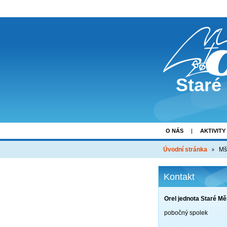
Staré
O NÁS
AKTIVITY
Úvodní stránka
Mš
Kontakt
Orel jednota Staré Mě
pobočný spolek