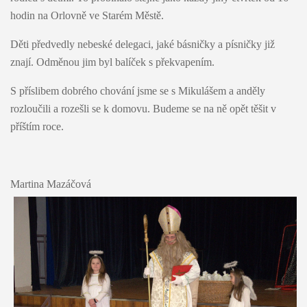
hodin na Orlovně ve Starém Městě.
Děti předvedly nebeské delegaci, jaké básničky a písničky již
znají. Odměnou jim byl balíček s překvapením.
S příslibem dobrého chování jsme se s Mikulášem a anděly
rozloučili a rozešli se k domovu. Budeme se na ně opět těšit v
příštím roce.
Martina Mazáčová