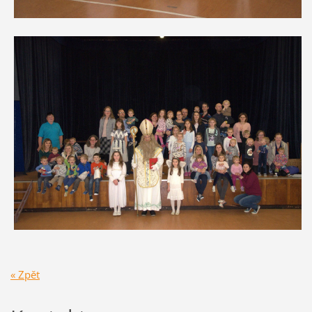
« Zpět