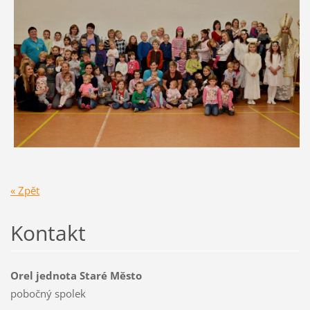
« Zpět
Kontakt
Orel jednota Staré Město
pobočný spolek