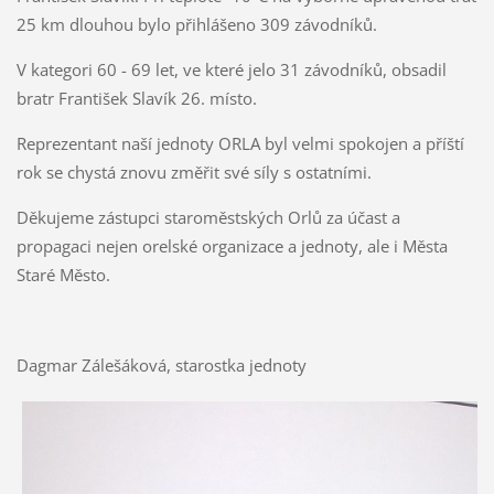
25 km dlouhou bylo přihlášeno 309 závodníků.
V kategori 60 - 69 let, ve které jelo 31 závodníků, obsadil
bratr František Slavík 26. místo.
Reprezentant naší jednoty ORLA byl velmi spokojen a příští
rok se chystá znovu změřit své síly s ostatními.
Děkujeme zástupci staroměstských Orlů za účast a
propagaci nejen orelské organizace a jednoty, ale i Města
Staré Město.
Dagmar Zálešáková, starostka jednoty