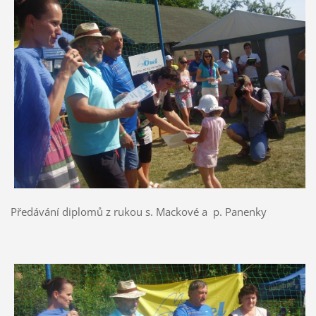
Předávání diplomů z rukou s. Mackové a p. Panenky