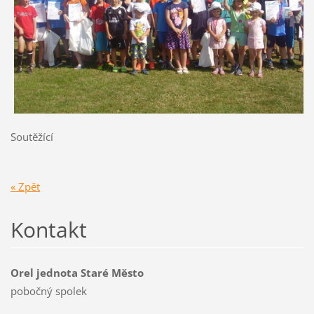
Soutěžící
« Zpět
Kontakt
Orel jednota Staré Město
pobočný spolek