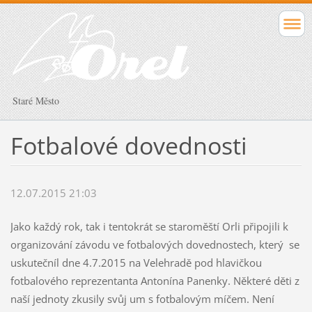
Staré Město
Fotbalové dovednosti
12.07.2015 21:03
Jako každý rok, tak i tentokrát se staroměští Orli připojili k
organizování závodu ve fotbalových dovednostech, který se
uskutečníl dne 4.7.2015 na Velehradě pod hlavičkou
fotbalového reprezentanta Antonína Panenky. Některé děti z
naší jednoty zkusily svůj um s fotbalovým míčem. Není