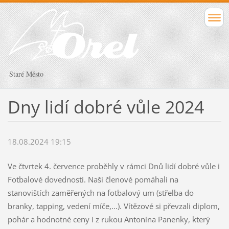
Staré Město
Dny lidí dobré vůle 2024
18.08.2024 19:15
Ve čtvrtek 4. července proběhly v rámci Dnů lidí dobré vůle i
Fotbalové dovednosti. Naši členové pomáhali na
stanovištích zaměřených na fotbalový um (střelba do
branky, tapping, vedení míče,...). Vítězové si převzali diplom,
pohár a hodnotné ceny i z rukou Antonína Panenky, který