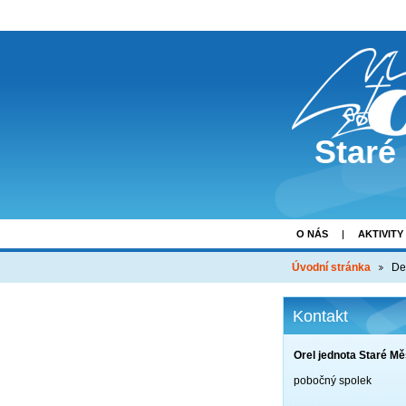
Staré
O NÁS
AKTIVITY
Úvodní stránka
De
Kontakt
Orel jednota Staré Mě
pobočný spolek