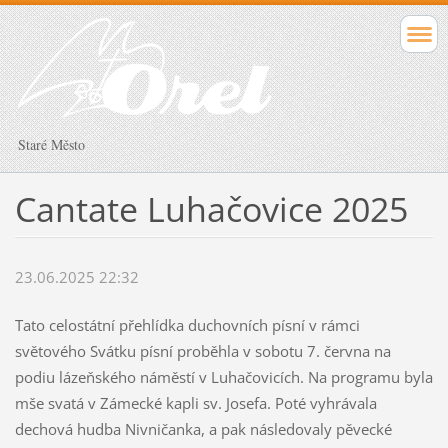
Staré Město
Cantate Luhačovice 2025
23.06.2025 22:32
Tato celostátní přehlídka duchovních písní v rámci
světového Svátku písní proběhla v sobotu 7. června na
podiu lázeňského náměstí v Luhačovicích. Na programu byla
mše svatá v Zámecké kapli sv. Josefa. Poté vyhrávala
dechová hudba Nivničanka, a pak následovaly pěvecké