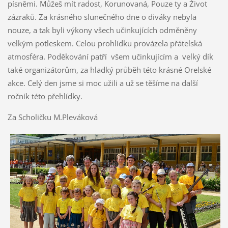
písněmi. Můžeš mít radost, Korunovaná, Pouze ty a Život
zázraků. Za krásného slunečného dne o diváky nebyla
nouze, a tak byli výkony všech učinkujících odměněny
velkým potleskem. Celou prohlídku provázela přátelská
atmosféra. Poděkování patří všem učinkujícím a velký dík
také organizátorům, za hladký průběh této krásné Orelské
akce. Celý den jsme si moc užili a už se těšíme na další
ročník této přehlídky.
Za Scholičku M.Pleváková