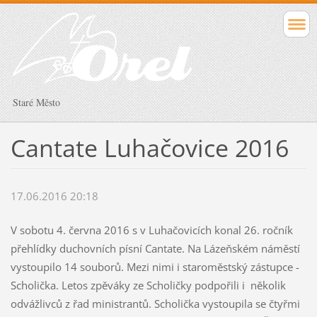
Staré Město
Cantate Luhačovice 2016
17.06.2016 20:18
V sobotu 4. června 2016 s v Luhačovicích konal 26. ročník
přehlídky duchovních písní Cantate. Na Lázeňském náměstí
vystoupilo 14 souborů. Mezi nimi i staroměstský zástupce -
Scholička. Letos zpěváky ze Scholičky podpořili i několik
odvážlivců z řad ministrantů. Scholička vystoupila se čtyřmi