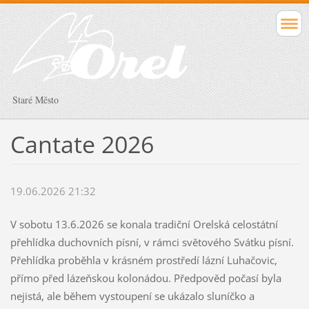
Staré Město
Cantate 2026
19.06.2026 21:32
V sobotu 13.6.2026 se konala tradiční Orelská celostátní
přehlídka duchovních písní, v rámci světového Svátku písní.
Přehlídka proběhla v krásném prostředí lázní Luhačovic,
přímo před lázeňskou kolonádou. Předpověd počasí byla
nejistá, ale během vystoupení se ukázalo sluníčko a