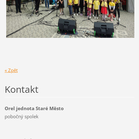
« Zpět
Kontakt
Orel jednota Staré Město
pobočný spolek