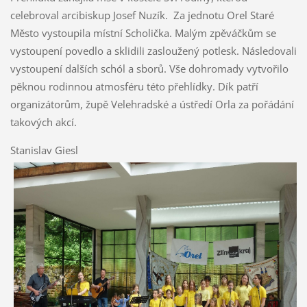
celebroval arcibiskup Josef Nuzík. Za jednotu Orel Staré
Město vystoupila místní Scholička. Malým zpěváčkům se
vystoupení povedlo a sklidili zasloužený potlesk. Následovali
vystoupení dalších schól a sborů. Vše dohromady vytvořilo
pěknou rodinnou atmosféru této přehlídky. Dík patří
organizátorům, župě Velehradské a ústředí Orla za pořádání
takových akcí.
Stanislav Giesl