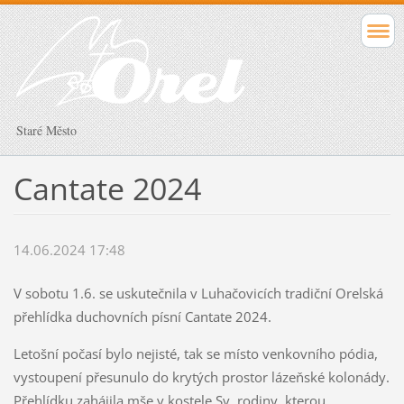
Staré Město
Cantate 2024
14.06.2024 17:48
V sobotu 1.6. se uskutečnila v Luhačovicích tradiční Orelská
přehlídka duchovních písní Cantate 2024.
Letošní počasí bylo nejisté, tak se místo venkovního pódia,
vystoupení přesunulo do krytých prostor lázeňské kolonády.
Přehlídku zahájila mše v kostele Sv. rodiny, kterou